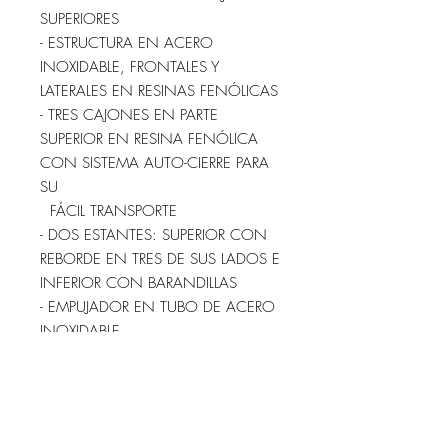
SUPERIORES
- ESTRUCTURA EN ACERO
INOXIDABLE, FRONTALES Y
LATERALES EN RESINAS FENÓLICAS
- TRES CAJONES EN PARTE
SUPERIOR EN RESINA FENÓLICA
CON SISTEMA AUTO-CIERRE PARA
SU
FÁCIL TRANSPORTE
- DOS ESTANTES: SUPERIOR CON
REBORDE EN TRES DE SUS LADOS E
INFERIOR CON BARANDILLAS
- EMPUJADOR EN TUBO DE ACERO
INOXIDABLE
- PORTASUEROS DE CUATRO
GANCHOS REGULABLES CON
UNA MANO
- TABLA DE MASAJE CARDÍACO