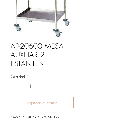
AP-20600 MESA
AUXILIAR 2
ESTANTES
Cantidad
*
Agregar al carrito
MESA AUXILIAR 2 ESTANTES