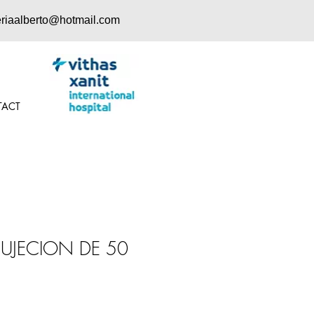
eriaalberto@hotmail.com
TACT
SUJECION DE 50