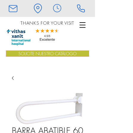
THANKS FOR YOUR VISIT
SOLICITE NUESTRO CATÁLOGO
BARRA ABATIBLE 60