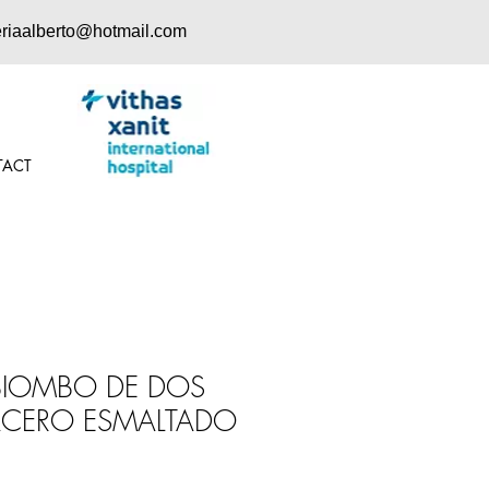
eriaalberto@hotmail.com
TACT
BIOMBO DE DOS
ACERO ESMALTADO