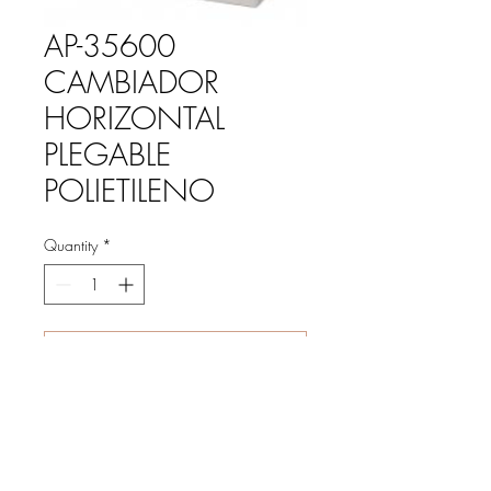
AP-35600
CAMBIADOR
HORIZONTAL
PLEGABLE
POLIETILENO
Quantity
*
Add to Cart
CAMBIADOR HORIZONTAL
PLEGABLE POLIETILENO
MEDIDAS 890X560X120/900MM