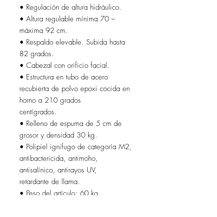
• Regulación de altura hidráulico.
• Altura regulable mínima 70 –
máxima 92 cm.
• Respaldo elevable. Subida hasta
82 grados.
• Cabezal con orificio facial.
• Estructura en tubo de acero
recubierta de polvo epoxi cocida en
horno a 210 grados
centígrados.
• Relleno de espuma de 5 cm de
grosor y densidad 30 kg.
• Polipiel ignifugo de categoría M2,
antibactericida, antimoho,
antisalínico, antirayos UV,
retardante de llama.
• Peso del artículo: 60 kg.
• Dos años de garantía.